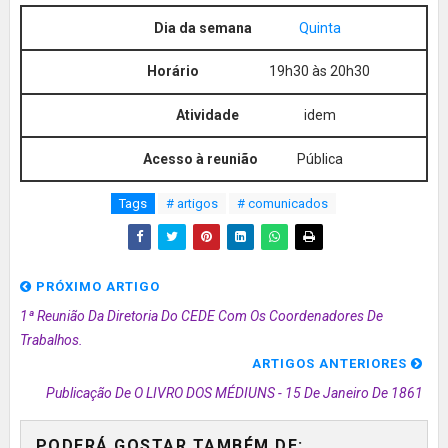
Quinta
19h30 às 20h30
idem
Pública
Tags
# artigos
# comunicados
PRÓXIMO ARTIGO
1ª Reunião Da Diretoria Do CEDE Com Os Coordenadores De
Trabalhos.
ARTIGOS ANTERIORES
Publicação De O LIVRO DOS MÉDIUNS - 15 De Janeiro De 1861
PODERÁ GOSTAR TAMBÉM DE: