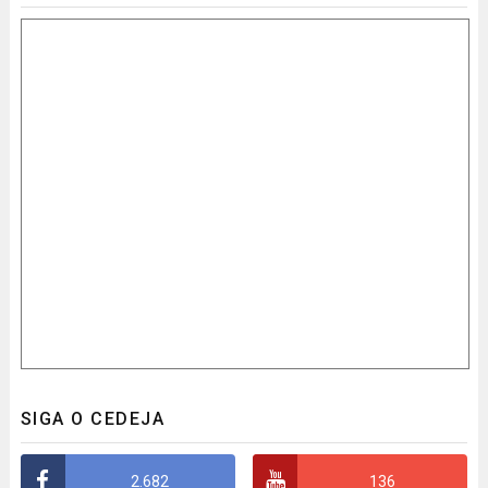
SIGA O CEDEJA
2.682
136