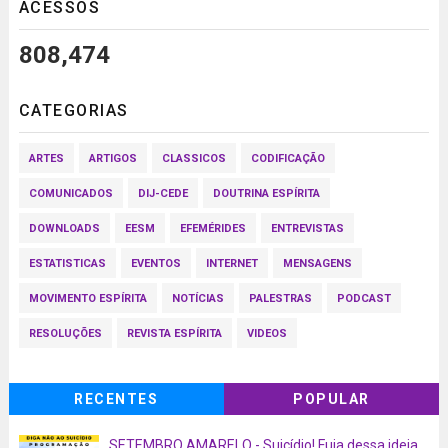
ACESSOS
808,474
CATEGORIAS
ARTES
ARTIGOS
CLASSICOS
CODIFICAÇÃO
COMUNICADOS
DIJ-CEDE
DOUTRINA ESPÍRITA
DOWNLOADS
EESM
EFEMÉRIDES
ENTREVISTAS
ESTATISTICAS
EVENTOS
INTERNET
MENSAGENS
MOVIMENTO ESPÍRITA
NOTÍCIAS
PALESTRAS
PODCAST
RESOLUÇÕES
REVISTA ESPÍRITA
VIDEOS
RECENTES
POPULAR
SETEMBRO AMARELO - Suicídio! Fuja dessa ideia