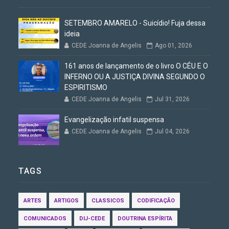
SETEMBRO AMARELO - Suicídio! Fuja dessa
ideia
CEDE Joanna de Angelis
Ago 01, 2026
161 anos de lançamento de o livro O CÉU E O
INFERNO OU A JUSTIÇA DIVINA SEGUNDO O
ESPIRITISMO
CEDE Joanna de Angelis
Jul 31, 2026
Evangelização infatil suspensa
CEDE Joanna de Angelis
Jul 04, 2026
TAGS
ARTES
ARTIGOS
CLASSICOS
CODIFICAÇÃO
COMUNICADOS
DIJ-CEDE
DOUTRINA ESPÍRITA