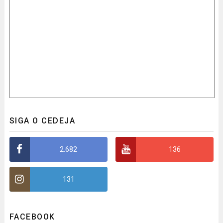
SIGA O CEDEJA
2.682
136
131
FACEBOOK