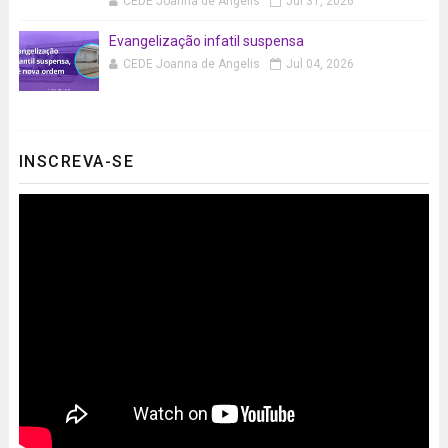
CEDE Joanna de Angelis
Jul 31, 2026
Evangelização infatil suspensa
CEDE Joanna de Angelis
Jul 04, 2026
INSCREVA-SE