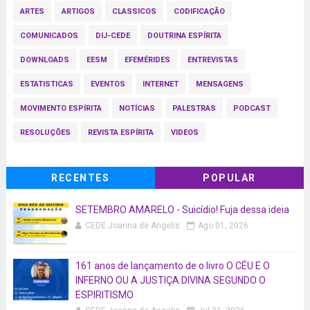
ARTES
ARTIGOS
CLASSICOS
CODIFICAÇÃO
COMUNICADOS
DIJ-CEDE
DOUTRINA ESPÍRITA
DOWNLOADS
EESM
EFEMÉRIDES
ENTREVISTAS
ESTATISTICAS
EVENTOS
INTERNET
MENSAGENS
MOVIMENTO ESPÍRITA
NOTÍCIAS
PALESTRAS
PODCAST
RESOLUÇÕES
REVISTA ESPÍRITA
VIDEOS
RECENTES
POPULAR
SETEMBRO AMARELO - Suicídio! Fuja dessa ideia
CEDE Joanna de Angelis
Ago 01, 2026
161 anos de lançamento de o livro O CÉU E O
INFERNO OU A JUSTIÇA DIVINA SEGUNDO O
ESPIRITISMO