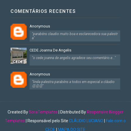
COMENTÁRIOS RECENTES
Anonymous
"parabéns claudio muito boa e esclarecedora sua palestr
a"
CEDE Joanna De Angelis
"o cede joanna de angelis agradece seu comentário.e..."
Anonymous
"linda palestra parabéns a todos em especial a cláudio
👏👏👏"
Created By
SoraTemplates
| Distributed By
Responsive Blogger
Templates
| Responsável pelo Site
CLÁUDIO LUCIANO
|
Fale com o
CEDE
|
MAPA DO SITE