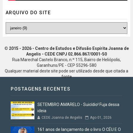
ARQUIVO DO SITE
© 2015 - 2026 - Centro de Estudos e Difusão Espírita Joanna de
Angelis - CEDE CNPJ 02.866.867/0001-50
Rua Marechal Castelo Branco, n.º 115, Bairro de Heliópolis,
Garanhuns/PE - CEP 55296-580
Qualquer material deste site pode ser utilizado desde que citada a
fonte
POSTAGENS RECENTES
SETEMBRO AMARELO - Suicídio! Fuja dessa
ideia
CEDE Joanna de Angelis
Ago 01, 2026
161 anos de lançamento de o livro O CÉU E O