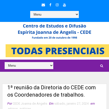
1ª reunião da Diretoria do CEDE com
os Coordenadores de trabalhos.
Por
CEDE Joanna de Angelis
Em
sábado, janeiro 27, 2024
em
artigos
,
notícias