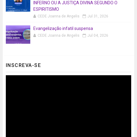
INFERNO OU A JUSTIÇA DIVINA SEGUNDO O
ESPIRITISMO
CEDE Joanna de Angelis
Jul 31, 2026
Evangelização infatil suspensa
CEDE Joanna de Angelis
Jul 04, 2026
INSCREVA-SE