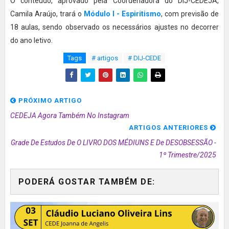
O conteúdo, aprovado pela Coordenadora do DIJ-CEDEJA,
Camila Araújo, trará o
Módulo I - Espiritismo
, com previsão de
18 aulas, sendo observado os necessários ajustes no decorrer
do ano letivo.
Tags
# artigos
# DIJ-CEDE
PRÓXIMO ARTIGO
CEDEJA Agora Também No Instagram
ARTIGOS ANTERIORES
Grade De Estudos De O LIVRO DOS MÉDIUNS E De DESOBSESSÃO -
1º Trimestre/2025
PODERÁ GOSTAR TAMBÉM DE: