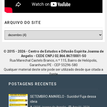
ARQUIVO DO SITE
© 2015 - 2026 - Centro de Estudos e Difusão Espírita Joanna de
Angelis - CEDE CNPJ 02.866.867/0001-50
Rua Marechal Castelo Branco, n.º 115, Bairro de Heliópolis,
Garanhuns/PE - CEP 55296-580
Qualquer material deste site pode ser utilizado desde que citada a
fonte
POSTAGENS RECENTES
SETEMBRO AMARELO - Suicídio! Fuja dessa
ideia