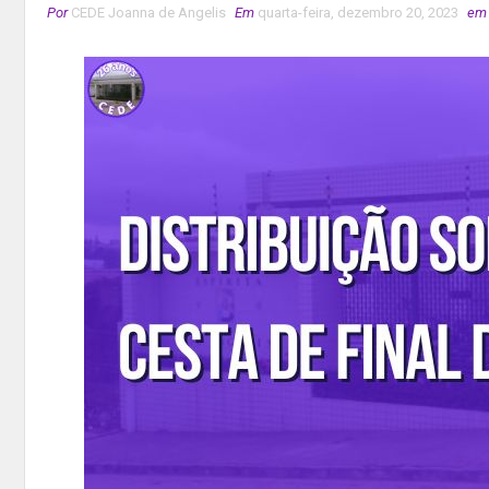
Por
CEDE Joanna de Angelis
Em
quarta-feira, dezembro 20, 2023
em