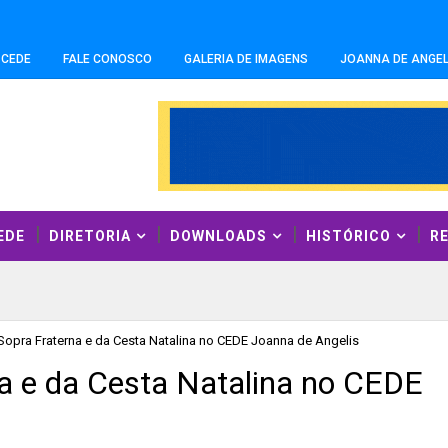
-CEDE
FALE CONOSCO
GALERIA DE IMAGENS
JOANNA DE ANGEL
EDE
DIRETORIA
DOWNLOADS
HISTÓRICO
R
 Sopra Fraterna e da Cesta Natalina no CEDE Joanna de Angelis
na e da Cesta Natalina no CEDE