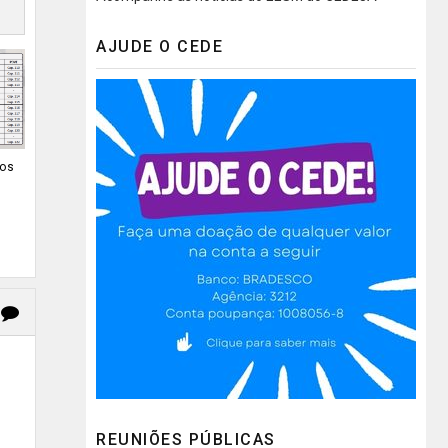
AJUDE O CEDE
dos
REUNIÕES PÚBLICAS