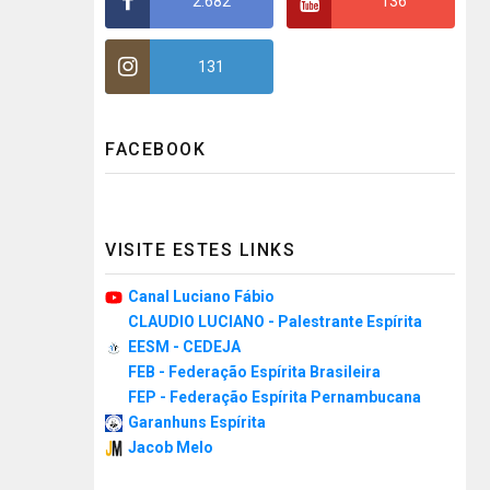
2.682
136
131
FACEBOOK
VISITE ESTES LINKS
Canal Luciano Fábio
CLAUDIO LUCIANO - Palestrante Espírita
EESM - CEDEJA
FEB - Federação Espírita Brasileira
FEP - Federação Espírita Pernambucana
Garanhuns Espírita
Jacob Melo