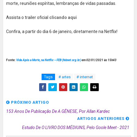
morte, reuniões espíritas, lembranças de vidas passadas.
Assista o trailer oficial
clicando aqui
Confira, a partir do dia 6 de janeiro, diretamente na Netflix!
Fonte:
Vida Após a Morte, na Netflix – FEB (febnet.org.br)
em 02/01/2021 às 15h43
Tags
# artes
# internet
PRÓXIMO ARTIGO
153 Anos De Publicação De A GÊNESE, Por Allan Kardec
ARTIGOS ANTERIORES
Estudo De O LIVRO DOS MÉDIUNS, Pelo Goole Meet - 2021