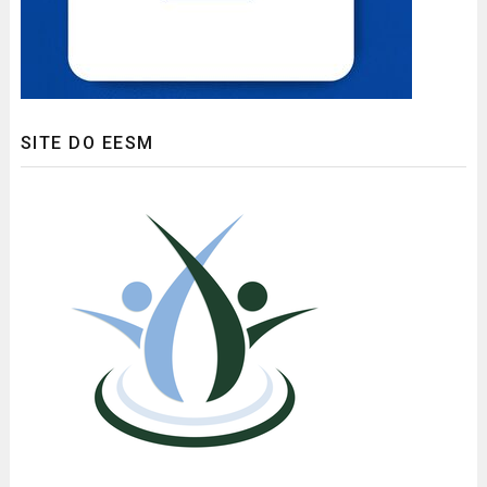
SITE DO EESM