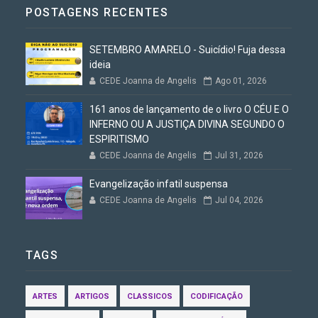
POSTAGENS RECENTES
SETEMBRO AMARELO - Suicídio! Fuja dessa
ideia
CEDE Joanna de Angelis
Ago 01, 2026
161 anos de lançamento de o livro O CÉU E O
INFERNO OU A JUSTIÇA DIVINA SEGUNDO O
ESPIRITISMO
CEDE Joanna de Angelis
Jul 31, 2026
Evangelização infatil suspensa
CEDE Joanna de Angelis
Jul 04, 2026
TAGS
ARTES
ARTIGOS
CLASSICOS
CODIFICAÇÃO