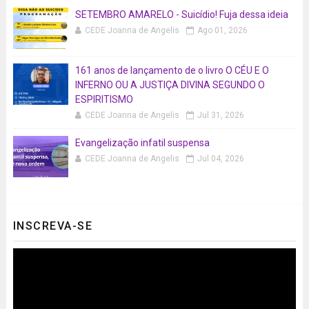
SETEMBRO AMARELO - Suicídio! Fuja dessa ideia
CEDE Joanna de Angelis
Ago 01, 2026
161 anos de lançamento de o livro O CÉU E O
INFERNO OU A JUSTIÇA DIVINA SEGUNDO O
ESPIRITISMO
CEDE Joanna de Angelis
Jul 31, 2026
Evangelização infatil suspensa
CEDE Joanna de Angelis
Jul 04, 2026
INSCREVA-SE