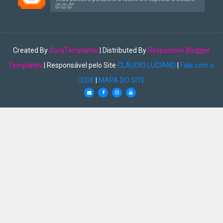
👏👏👏"
Created By
SoraTemplates
| Distributed By
Responsive Blogger
Templates
| Responsável pelo Site
CLÁUDIO LUCIANO
|
Fale com o
CEDE
|
MAPA DO SITE