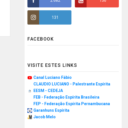
2.682
136
131
FACEBOOK
VISITE ESTES LINKS
Canal Luciano Fábio
CLAUDIO LUCIANO - Palestrante Espírita
EESM - CEDEJA
FEB - Federação Espírita Brasileira
FEP - Federação Espírita Pernambucana
Garanhuns Espírita
Jacob Melo