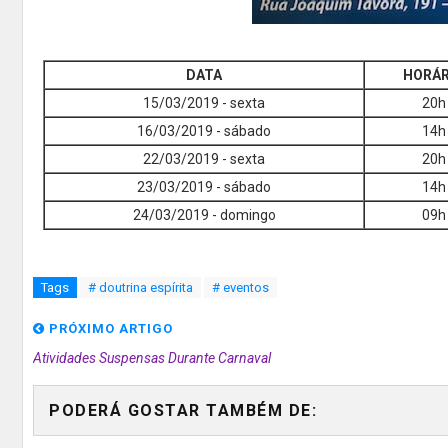
DATA
HORÁR
15/03/2019 - sexta
20h
16/03/2019 - sábado
14h
22/03/2019 - sexta
20h
23/03/2019 - sábado
14h
24/03/2019 - domingo
09h
Tags
# doutrina espírita
# eventos
PRÓXIMO ARTIGO
Atividades Suspensas Durante Carnaval
PODERÁ GOSTAR TAMBÉM DE: