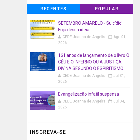
RECENTES
POPULAR
SETEMBRO AMARELO - Suicídio!
Fuja dessa ideia
CEDE Joanna de Angelis
Ago 01,
2026
161 anos de lançamento de o livro O
CÉU E O INFERNO OU A JUSTIÇA
DIVINA SEGUNDO O ESPIRITISMO
CEDE Joanna de Angelis
Jul 31,
2026
Evangelização infatil suspensa
CEDE Joanna de Angelis
Jul 04,
2026
INSCREVA-SE