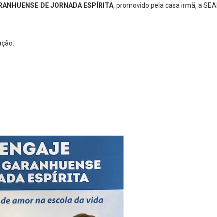
RANHUENSE DE JORNADA ESPÍRITA
, promovido pela casa irmã, a SEA
ação: