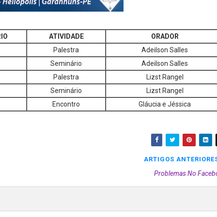
IO
ATIVIDADE
ORADOR
Palestra
Adeilson Salles
Seminário
Adeilson Salles
Palestra
Lizst Rangel
Seminário
Lizst Rangel
Encontro
Gláucia e Jéssica
ARTIGOS ANTERIORE
Problemas No Faceb