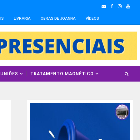
IS
LIVRARIA
OBRAS DE JOANNA
VÍDEOS
EUNIÕES
TRATAMENTO MAGNÉTICO