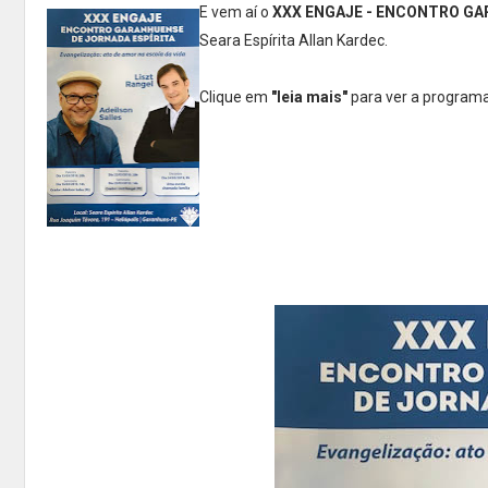
E vem aí o
XXX ENGAJE - ENCONTRO GA
Seara Espírita Allan Kardec.
Clique em
"leia mais"
para ver a program