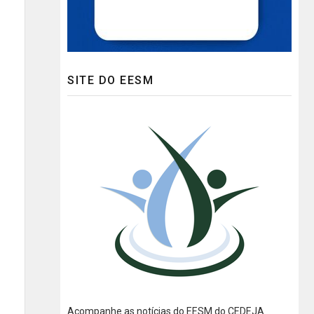
SITE DO EESM
Acompanhe as notícias do EESM do CEDEJA