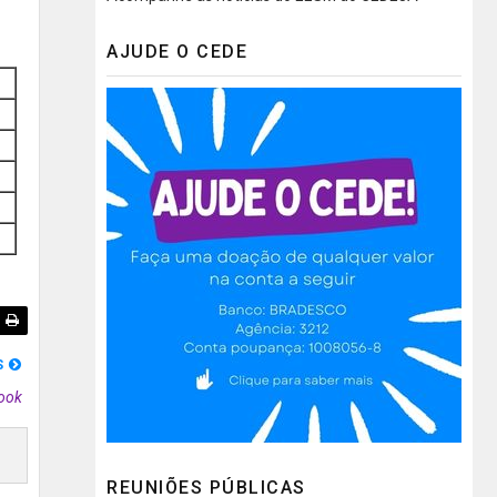
AJUDE O CEDE
S
ook
REUNIÕES PÚBLICAS