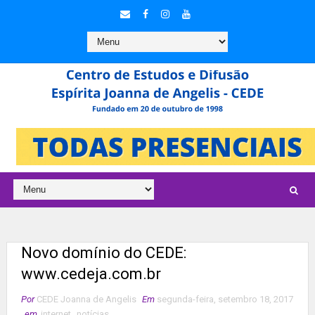
Novo domínio do CEDE:
www.cedeja.com.br
Por
CEDE Joanna de Angelis
Em
segunda-feira, setembro 18, 2017
em
internet
,
notícias