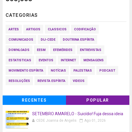
CATEGORIAS
ARTES
ARTIGOS
CLASSICOS
CODIFICAÇÃO
COMUNICADOS
DIJ-CEDE
DOUTRINA ESPÍRITA
DOWNLOADS
EESM
EFEMÉRIDES
ENTREVISTAS
ESTATISTICAS
EVENTOS
INTERNET
MENSAGENS
MOVIMENTO ESPÍRITA
NOTÍCIAS
PALESTRAS
PODCAST
RESOLUÇÕES
REVISTA ESPÍRITA
VIDEOS
RECENTES
POPULAR
SETEMBRO AMARELO - Suicídio! Fuja dessa ideia
CEDE Joanna de Angelis
Ago 01, 2026