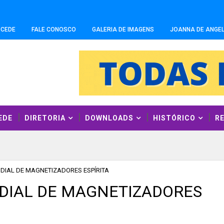
-CEDE
FALE CONOSCO
GALERIA DE IMAGENS
JOANNA DE ANGEL
EDE
DIRETORIA
DOWNLOADS
HISTÓRICO
R
DIAL DE MAGNETIZADORES ESPÍRITA
DIAL DE MAGNETIZADORES