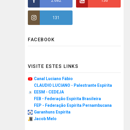
2.682
136
131
FACEBOOK
VISITE ESTES LINKS
Canal Luciano Fábio
CLAUDIO LUCIANO - Palestrante Espírita
EESM - CEDEJA
FEB - Federação Espírita Brasileira
FEP - Federação Espírita Pernambucana
Garanhuns Espírita
Jacob Melo