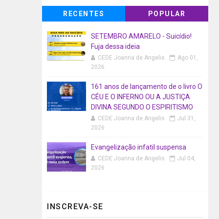
RECENTES
POPULAR
SETEMBRO AMARELO - Suicídio!
Fuja dessa ideia
CEDE Joanna de Angelis
Ago 01,
2026
161 anos de lançamento de o livro O
CÉU E O INFERNO OU A JUSTIÇA
DIVINA SEGUNDO O ESPIRITISMO
CEDE Joanna de Angelis
Jul 31,
2026
Evangelização infatil suspensa
CEDE Joanna de Angelis
Jul 04,
2026
INSCREVA-SE