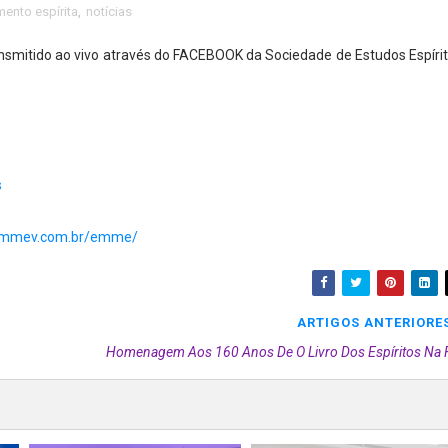
ento espírita
,
notícias
ransmitido ao vivo através do FACEBOOK da Sociedade de Estudos Espíri
s
emmev.com.br/emme/
ARTIGOS ANTERIORE
Homenagem Aos 160 Anos De O Livro Dos Espíritos Na 