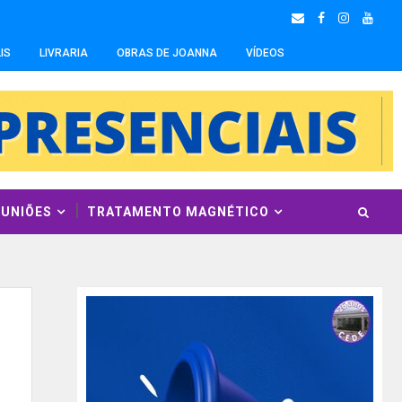
IS
LIVRARIA
OBRAS DE JOANNA
VÍDEOS
EUNIÕES
TRATAMENTO MAGNÉTICO