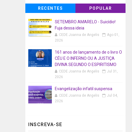
RECENTES
POPULAR
SETEMBRO AMARELO - Suicídio!
Fuja dessa ideia
CEDE Joanna de Angelis
Ago 01,
2026
161 anos de lançamento de o livro O
CÉU E O INFERNO OU A JUSTIÇA
DIVINA SEGUNDO O ESPIRITISMO
CEDE Joanna de Angelis
Jul 31,
2026
Evangelização infatil suspensa
CEDE Joanna de Angelis
Jul 04,
2026
INSCREVA-SE