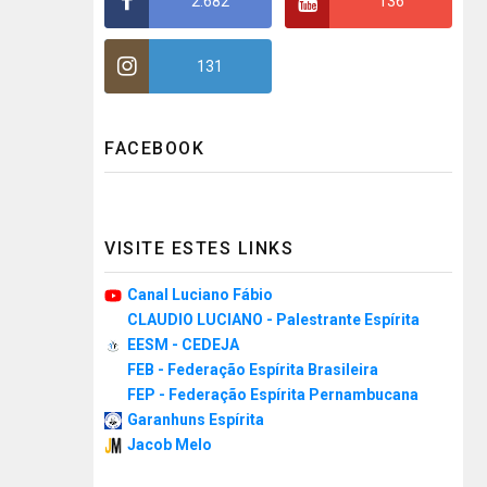
2.682
136
131
FACEBOOK
VISITE ESTES LINKS
Canal Luciano Fábio
CLAUDIO LUCIANO - Palestrante Espírita
EESM - CEDEJA
FEB - Federação Espírita Brasileira
FEP - Federação Espírita Pernambucana
Garanhuns Espírita
Jacob Melo