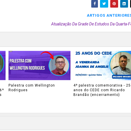
ARTIGOS ANTERIORE
Atualização Da Grade De Estudos Da Quarta-F
Palestra com Wellington
4ª palestra comemorativa - 25
6ª
Rodrigues
anos do CEDE com Ricardo
s
Brandão (encerramento)