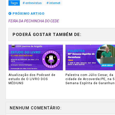
Tags
# entrevistas
# internet
PRÓXIMO ARTIGO
FEIRA DA PECHINCHA DO CEDE
PODERÁ GOSTAR TAMBÉM DE:
Atualização dos Podcast de
Palestra com Júlio Cesar, da
estudo de O LIVRO DOS
cidade de Arcoverde/PE, na 5
MÉDIUNS
Semana Espírita de Garanhun
NENHUM COMENTÁRIO: