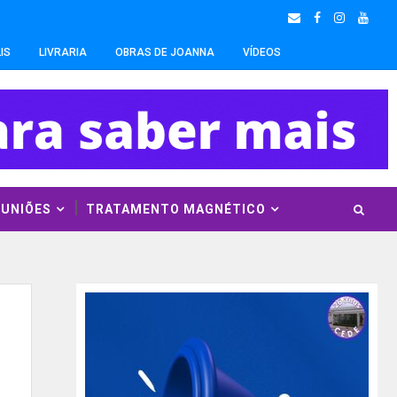
IS
LIVRARIA
OBRAS DE JOANNA
VÍDEOS
EUNIÕES
TRATAMENTO MAGNÉTICO