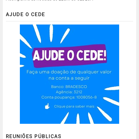
AJUDE O CEDE
REUNIÕES PÚBLICAS