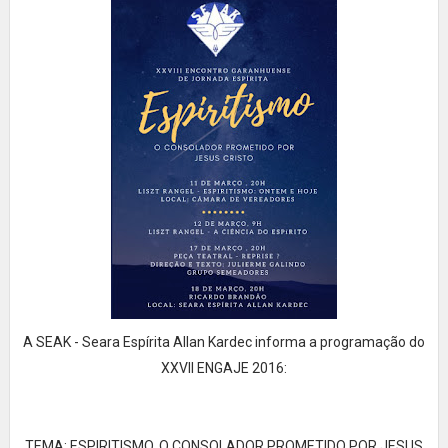
A SEAK - Seara Espírita Allan Kardec informa a programação do
XXVII ENGAJE 2016:
TEMA: ESPIRITISMO, O CONSOLADOR PROMETIDO POR JESUS