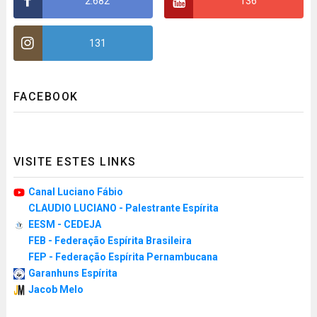
2.682
136
131
FACEBOOK
VISITE ESTES LINKS
Canal Luciano Fábio
CLAUDIO LUCIANO - Palestrante Espírita
EESM - CEDEJA
FEB - Federação Espírita Brasileira
FEP - Federação Espírita Pernambucana
Garanhuns Espírita
Jacob Melo