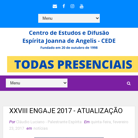
XXVIII ENGAJE 2017 - ATUALIZAÇÃO
Por
Cláudio Luciano - Palestrante Espírita
Em
quinta-feira, fevereiro
23, 2017
em
notícias