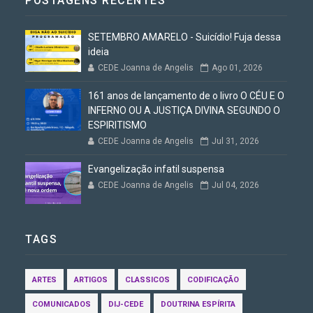
POSTAGENS RECENTES
SETEMBRO AMARELO - Suicídio! Fuja dessa
ideia
CEDE Joanna de Angelis
Ago 01, 2026
161 anos de lançamento de o livro O CÉU E O
INFERNO OU A JUSTIÇA DIVINA SEGUNDO O
ESPIRITISMO
CEDE Joanna de Angelis
Jul 31, 2026
Evangelização infatil suspensa
CEDE Joanna de Angelis
Jul 04, 2026
TAGS
ARTES
ARTIGOS
CLASSICOS
CODIFICAÇÃO
COMUNICADOS
DIJ-CEDE
DOUTRINA ESPÍRITA