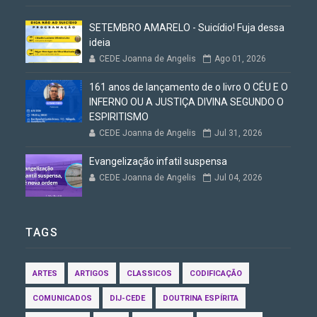
SETEMBRO AMARELO - Suicídio! Fuja dessa
ideia
CEDE Joanna de Angelis
Ago 01, 2026
161 anos de lançamento de o livro O CÉU E O
INFERNO OU A JUSTIÇA DIVINA SEGUNDO O
ESPIRITISMO
CEDE Joanna de Angelis
Jul 31, 2026
Evangelização infatil suspensa
CEDE Joanna de Angelis
Jul 04, 2026
TAGS
ARTES
ARTIGOS
CLASSICOS
CODIFICAÇÃO
COMUNICADOS
DIJ-CEDE
DOUTRINA ESPÍRITA