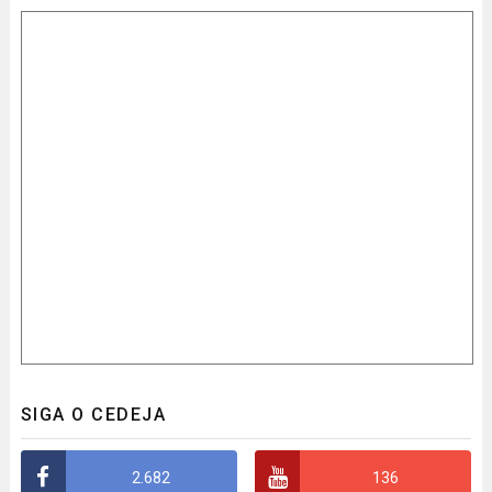
SIGA O CEDEJA
2.682
136