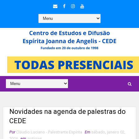
Novidades na agenda de palestras do
CEDE
Por
Cláudio Luciano - Palestrante Espírita
Em
sábado, janeiro 02,
2016
em
notícias