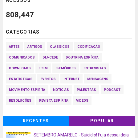
ACESSOS
808,447
CATEGORIAS
ARTES
ARTIGOS
CLASSICOS
CODIFICAÇÃO
COMUNICADOS
DIJ-CEDE
DOUTRINA ESPÍRITA
DOWNLOADS
EESM
EFEMÉRIDES
ENTREVISTAS
ESTATISTICAS
EVENTOS
INTERNET
MENSAGENS
MOVIMENTO ESPÍRITA
NOTÍCIAS
PALESTRAS
PODCAST
RESOLUÇÕES
REVISTA ESPÍRITA
VIDEOS
RECENTES
POPULAR
SETEMBRO AMARELO - Suicídio! Fuja dessa ideia