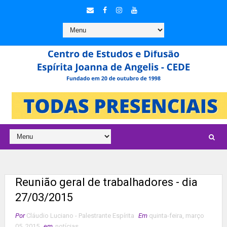
Reunião geral de trabalhadores - dia
27/03/2015
Por
Cláudio Luciano - Palestrante Espírita
Em
quinta-feira, março
05, 2015
em
notícias