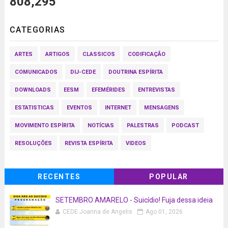
808,295
CATEGORIAS
ARTES
ARTIGOS
CLASSICOS
CODIFICAÇÃO
COMUNICADOS
DIJ-CEDE
DOUTRINA ESPÍRITA
DOWNLOADS
EESM
EFEMÉRIDES
ENTREVISTAS
ESTATISTICAS
EVENTOS
INTERNET
MENSAGENS
MOVIMENTO ESPÍRITA
NOTÍCIAS
PALESTRAS
PODCAST
RESOLUÇÕES
REVISTA ESPÍRITA
VIDEOS
RECENTES
POPULAR
SETEMBRO AMARELO - Suicídio! Fuja dessa ideia
CEDE Joanna de Angelis
Ago 01, 2026