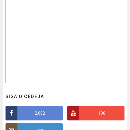
SIGA O CEDEJA
2.682
136