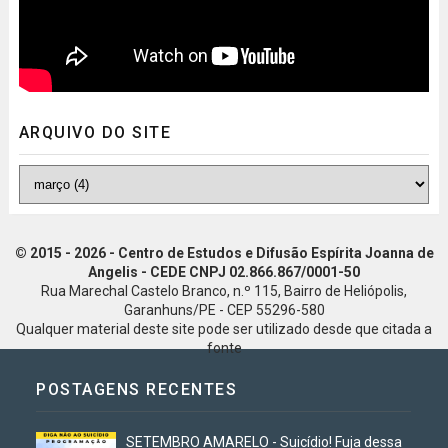
ARQUIVO DO SITE
© 2015 - 2026 - Centro de Estudos e Difusão Espírita Joanna de
Angelis - CEDE CNPJ 02.866.867/0001-50
Rua Marechal Castelo Branco, n.º 115, Bairro de Heliópolis,
Garanhuns/PE - CEP 55296-580
Qualquer material deste site pode ser utilizado desde que citada a
fonte
POSTAGENS RECENTES
SETEMBRO AMARELO - Suicídio! Fuja dessa