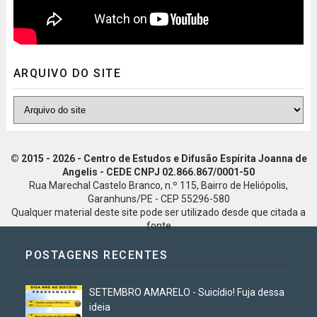
ARQUIVO DO SITE
© 2015 - 2026 - Centro de Estudos e Difusão Espírita Joanna de
Angelis - CEDE CNPJ 02.866.867/0001-50
Rua Marechal Castelo Branco, n.º 115, Bairro de Heliópolis,
Garanhuns/PE - CEP 55296-580
Qualquer material deste site pode ser utilizado desde que citada a
fonte
POSTAGENS RECENTES
SETEMBRO AMARELO - Suicídio! Fuja dessa
ideia