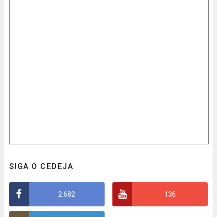
SIGA O CEDEJA
2.682
136